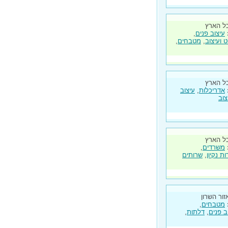
ל הארץ
עיצוב פנים
,
ט ועיצוב
,
מטבחים
,
ל הארץ
אדריכלות
,
עיצוב
צוב
ל הארץ
משרדים
,
ת נקיון
,
שרותים
זור השרון
מטבחים
,
ב פנים
,
דלתות
,