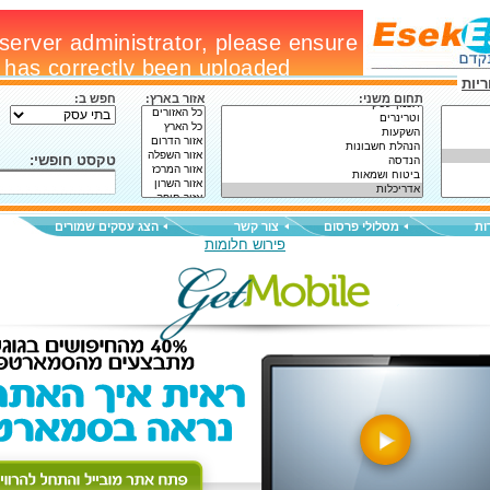
יות
תחום משני:
אזור בארץ:
חפש ב:
טקסט חופשי:
ות
מסלולי פרסום
צור קשר
הצג עסקים שמורים
פירוש חלומות