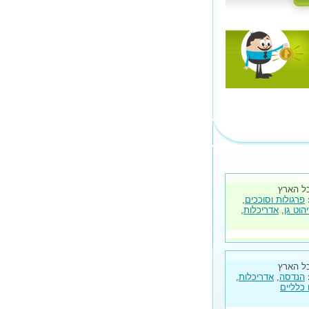
ל הארץ
פרגולות וסוככים
,
הוט גן
,
אדריכלות
,
ל הארץ
הנדסה
,
אדריכלות
,
 כלליים