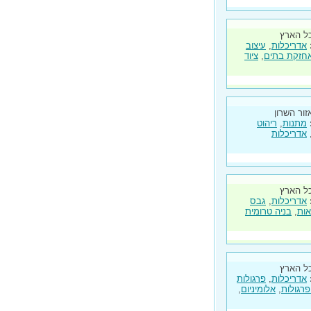
ל הארץ
אדריכלות
,
עיצוב
חזקת בתים
,
ציוד
זור השרון
מתנות
,
ריהוט
אדריכלות
ל הארץ
אדריכלות
,
גבס
אות
,
בניה טרומית
ל הארץ
אדריכלות
,
פרגולות
פרגולות
,
אלומיניום
,