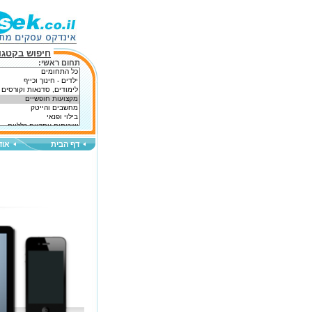
חיפוש בקטגור
תחום ראשי:
דף הבית
אוד