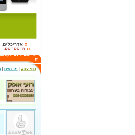
אדריכלים, ע
תחומים דומים:
הרשם חינם לקטגור
זו
בתי עסק
|
מבצעים
|
מ