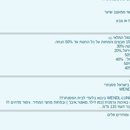
ישי ממעצב שיער
 או צבע
סול המלאי
(1)
-30%
ל:20%
: 40%
בישראל פסנתרי
WEND
איכות גרמנית (כמו זיילר,סאוטר,איבך ) ובפחות מחצי המחיר. גימור מדהים !!!
י 115 ס"מ...
ומחירים זולים