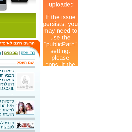
הרשם חינם לאינדק
בתי עסק
|
מבצעים
|
מ
שם העסק
שמלת כל
מבצע חורף
שמלת כלה בעיצו
ניתן לרא
.CO.IL
...
סדנאות ט
למשתתפים
מיועדת למ
מבצע לקב
לקבוצות מעל 10 איש 