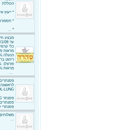
הכוללת
* ייעוץ א
* תספורת
* ...
מבצע חי
עד 15/1/08 מבצים והמחות על כל החנות עד 50% הנחה.
כלי קרמיקה
מראות פירזו
הנעלה:50%
ריהוט ברזל 
פורצלן: 50%
מראות:40%
...
פסנתרים
לראשונה 
L-LUNG
פסנתר WENDL-LUNG ביבוא בלעדי לבית הפסנתר!!!
פסנתרים ב
פסנתרי קיר דגמ
משלוחים 
...