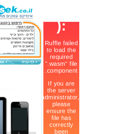
חיפוש בקטגור
תחום ראשי:
דף הבית
אוד