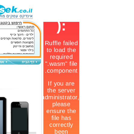
חיפוש בקטגור
תחום ראשי:
דף הבית
אוד