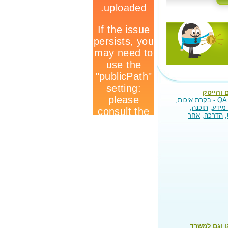
 והייטק
QA - בקרת איכות
,
מידע
,
תוכנה
,
,
הדרכה
,
אחר
ן וגם למשרד