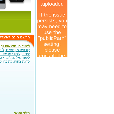
הרשם חינם לאינדק
לימודים, סדנאות וקו
קורסים מקצועיים
,
לימ
עיצוב
,
לימודי מחשבים
לימודי צילום
,
לימודי ס
סדנת צחוק
,
כתיבה ע
בילוי ופנאי