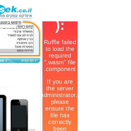
חיפוש בקטגור
תחום ראשי:
דף הבית
אוד