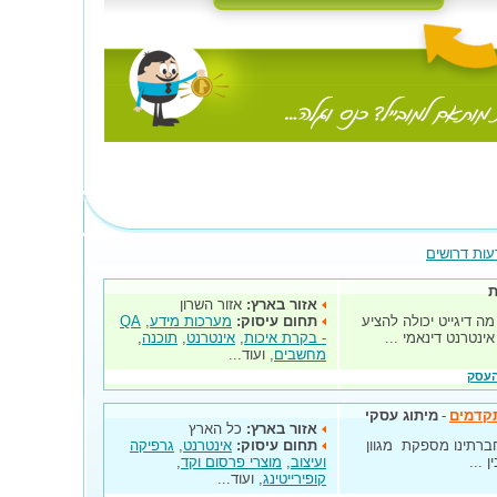
עות דרושים
ת
אזור בארץ:
אזור השרון
ה דיגייט יכולה להציע
תחום עיסוק:
מערכות מידע
,
QA
ינטרנט דינאמי ...
- בקרת איכות
,
אינטרנט
,
תוכנה
,
מחשבים
, ועוד...
העסק
-
מיתוג עסקי
אזור בארץ:
כל הארץ
נות. חברתינו מספקת מגוון
תחום עיסוק:
אינטרנט
,
גרפיקה
 ...
ועיצוב
,
מוצרי פרסום וקד
,
קופירייטינג
, ועוד...