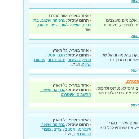
העסק
אזור בארץ:
אזור המרכז
, אלבומים מעוצבים
תחום עיסוק:
גרפיקה ועיצוב
,
בתי
ות, למינציה, מעטפות, ...
דפוס
,
הוצאה לאור
,
שפה ותרגום
,
ועוד...
העסק
אזור בארץ:
כל הארץ
סקת בהקמה וניהול של
תחום עיסוק:
תכנון עסקי
,
אמנות.כמו כן גם ...
גרפיקה ועיצוב
,
יחסי ציבור
,
פרסום
ושיווק
, ועוד...
העסק
אינטרנט
אזור בארץ:
כל הארץ
ב גרפי לאינטרנט ולדפוס.
תחום עיסוק:
גרפיקה ועיצוב
,
שר את צרכי הלקוח ואת
מחשבים ואינטרנט
העסק
אזור בארץ:
כל הארץ
וקם על-ידי בוגרי
תחום עיסוק:
גרפיקה ועיצוב
,
 את שירותיו לכל סוגי
אינטרנט
,
אמנים/יוצרים
,
מוצרי
פרסום וקד
, ועוד...