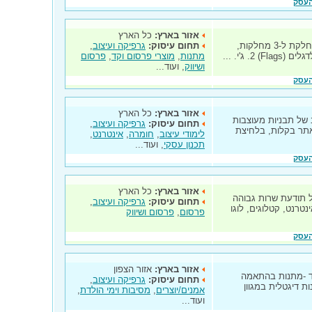
העסק
אזור בארץ:
כל הארץ
פעילה בישראל כ-22 שנה, ופעילותה מתחלקת ל-3 מחלקות,
תחום עיסוק:
גרפיקה ועיצוב
,
מתנות
,
מוצרי פרסום וקד
,
פרסום
ושיווק
, ועוד...
העסק
אזור בארץ:
כל הארץ
 מגוון רחב של תבניות מעוצבות
תחום עיסוק:
גרפיקה ועיצוב
,
 אתר בקלות, בלחיצת
לימודי עיצוב
,
חומרה
,
אינטרנט
,
תכנון עסקי
, ועוד...
העסק
אזור בארץ:
כל הארץ
בעל תודעת שרות גבוהה
תחום עיסוק:
גרפיקה ועיצוב
,
נטרנט, קטלוגים, לוגו
פרסום
,
פרסום ושיווק
העסק
אזור בארץ:
אזור הצפון
וחד -מתנות בהתאמה
תחום עיסוק:
גרפיקה ועיצוב
,
ות דיגטלית במגוון
אמנים/יוצרים
,
מסיבות וימי הולדת
,
ועוד...