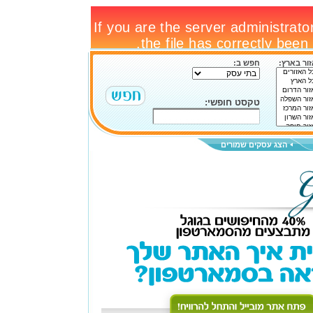
ור בארץ:
חפש ב:
טקסט חופשי:
הצג עסקים שמורים