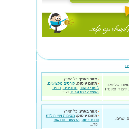
ים
אזור בארץ:
כל הארץ
תחום עיסוק:
קורסים מקצועיים
,
אונד של יואב
לימודי סאונד
,
תחביבים
,
חוגים
לימודי סאונד ו
והעשרה למבוגרים
, ועוד...
אזור בארץ:
כל הארץ
תחום עיסוק:
מסיבות וימי הולדת
,
, שרים,
סדנת צחוק
,
הרצאות וסדנאות
,
ועוד...