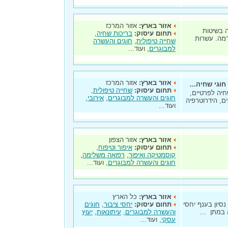
אזור בארץ:
אזור המרכז
ה בשיטות
תחום עיסוק:
בריכות שחיה
,
 רמה. עשרות
שחייה טיפולית
,
חוגים והעשרה
למבוגרים
, ועוד...
אזור בארץ:
אזור המרכז
חוגי שחיה...
תחום עיסוק:
שחייה טיפולית
,
חיה לפרטיים,
חוגים והעשרה למבוגרים
,
אירובי
,
ים, הידרוטרפיה
ועוד...
אזור בארץ:
אזור הצפון
תחום עיסוק:
איפור וטיפוח
,
קוסמטיקה ואיפור
,
רפואה משלימה
,
חוגים והעשרה למבוגרים
, ועוד...
אזור בארץ:
כל הארץ
ציבור - בעלת 20 שנה של נסיון בענף יחסי
תחום עיסוק:
יחסי ציבור
,
חוגים
במתן ...
והעשרה למבוגרים
,
עיתונאות
,
יעוץ
עסקי
, ועוד...