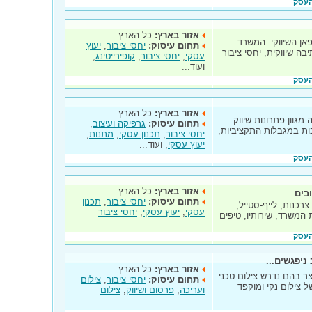
העסק
אזור בארץ:
כל הארץ
אן השיווקי. המשרד
תחום עיסוק:
יחסי ציבור
,
יעוץ
יבה שיווקית, יחסי ציבור
עסקי
,
יחסי ציבור
,
קופירייטינג
,
ועוד...
העסק
אזור בארץ:
כל הארץ
מציעה מגוון פתרונות שיווק
תחום עיסוק:
גרפיקה ועיצוב
,
ת במגבלות התקציביות,
יחסי ציבור
,
תכנון עסקי
,
מתנות
,
יעוץ עסקי
, ועוד...
העסק
אזור בארץ:
כל הארץ
בים
תחום עיסוק:
יחסי ציבור
,
תכנון
רכנות, לייף-סטייל,
עסקי
,
יעוץ עסקי
,
יחסי ציבור
 המשרד, שירותיו, טיפים
העסק
יפגשים...
אזור בארץ:
כל הארץ
ר בהם נדרש צילום טכני
תחום עיסוק:
יחסי ציבור
,
צילום
 צילום נקי ומוקפד
ועריכה
,
פרסום ושיווק
,
צילום