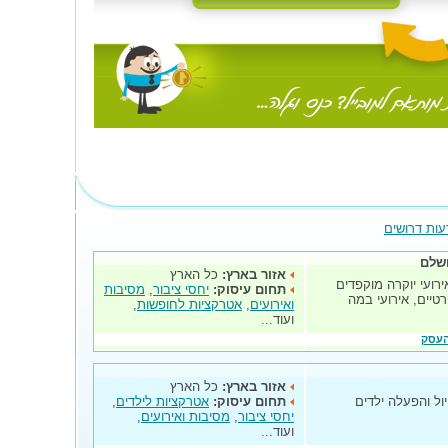
עות דרושים
ושלם
אזור בארץ:
כל הארץ
רועי יוקרה מוקפדים
תחום עיסוק:
יחסי ציבור
,
מסיבות
טיים, אירועי במה
ואירועים
,
אטרקציות לחופשות
,
ועוד...
העסק
אזור בארץ:
כל הארץ
ול והפעלה ילדים
תחום עיסוק:
אטרקציות לילדים
,
יחסי ציבור
,
מסיבות ואירועים
,
ועוד...