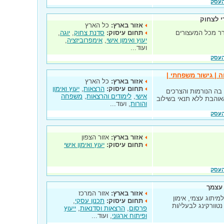
העסק
י לצחוק
אזור בארץ:
כל הארץ
ר מכל המעצורים
תחום עיסוק:
סדנת צחוק
,
יוגה
,
יעוץ ואימון אישי
,
אימפרוביזציה
,
ועוד...
העסק
| גישור משפחתי |
אזור בארץ:
כל הארץ
תחום עיסוק:
הרצאות
,
יעוץ ואימון
ה הנורמות והצרכים
אישי
,
לימודים והרצאות
,
משפחה
אוהבת ללא תנאי בשילוב
והורות
, ועוד...
העסק
אזור בארץ:
אזור הצפון
תחום עיסוק:
יעוץ ואימון אישי
העסק
עצמך
אזור בארץ:
אזור המרכז
 למיתוג עצמי, אימון
תחום עיסוק:
תכנון עסקי
,
טוורקינג לבעלי/ות
פרסום
,
הרצאות וסדנאות
,
ייעוץ
ופיתוח ארגוני
, ועוד...