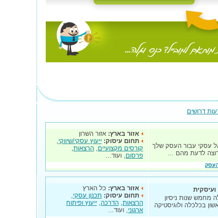
עות דרושים
אזור בארץ:
אזור השרון
תחום עיסוק:
ייעוץ עסקי/שיווקי
,
יאל עסקי עבור העסק שלך
קורסים מקצועיים
,
הרצאות
,
וצה לדעת מהם ...
פרסום
, ועוד...
העסק
אזור בארץ:
כל הארץ
ועיסקית
תחום עיסוק:
תכנון עסקי
,
 מחמש שנות ניסיון
הרצאות
,
הדרכה
,
ייעוץ ופיתוח
ון בכלכלה ולוגיסטיקה
ארגוני
, ועוד...