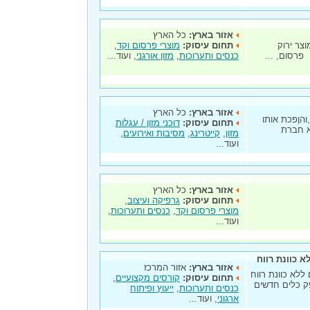
אזור בארץ:
כל הארץ
צר ירוק
תחום עיסוק:
מוצרי פרסום וקד
,
פרסום, ...
כנסים ותערוכות
,
מזון אורגני
, ועוד...
אזור בארץ:
כל הארץ
והןפכת אותו
תחום עיסוק:
דוכני מזון / עגלות
א חברת
מזון
,
קייטרינג
,
מסיבות ואירועים
,
ועוד...
אזור בארץ:
כל הארץ
תחום עיסוק:
גרפיקה ועיצוב
,
מוצרי פרסום וקד
,
כנסים ותערוכות
,
ועוד...
 כוונת רווח
אזור בארץ:
אזור המרכז
לא כוונת רווח
תחום עיסוק:
קורסים מקצועיים
,
ת 2007 במטרה לספק כלים חדשים
כנסים ותערוכות
,
ייעוץ ופיתוח
ארגוני
, ועוד...