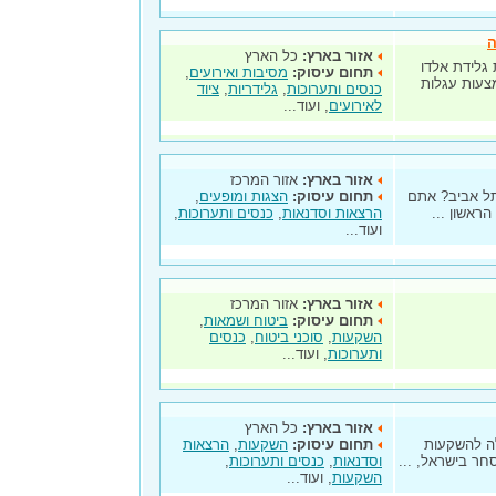
אזור בארץ:
כל הארץ
ת גלידת אלדו
תחום עיסוק:
מסיבות ואירועים
,
צעות עגלות
כנסים ותערוכות
,
גלידריות
,
ציוד
לאירועים
, ועוד...
אזור בארץ:
אזור המרכז
ל אביב (בית ציוני אמריקה) מה זה ZOA תל אביב? אתם
תחום עיסוק:
הצגות ומופעים
,
הראשון ...
הרצאות וסדנאות
,
כנסים ותערוכות
,
ועוד...
אזור בארץ:
אזור המרכז
תחום עיסוק:
ביטוח ושמאות
,
השקעות
,
סוכני ביטוח
,
כנסים
ותערוכות
, ועוד...
אזור בארץ:
כל הארץ
www.easy-colleg- המכללה להשקעות
תחום עיסוק:
השקעות
,
הרצאות
חר בישראל, ...
וסדנאות
,
כנסים ותערוכות
,
השקעות
, ועוד...