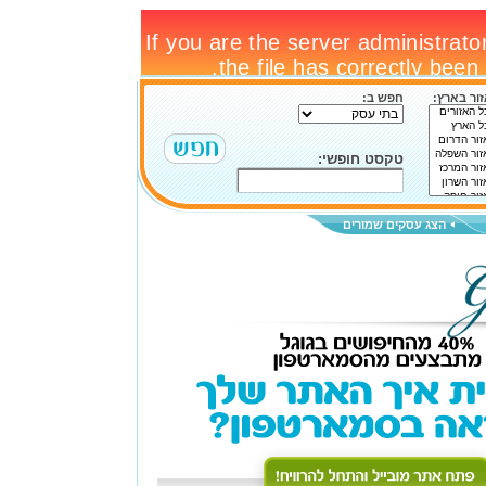
ור בארץ:
חפש ב:
טקסט חופשי:
הצג עסקים שמורים