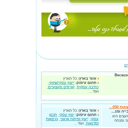
ים
Becaus
אזור בארץ:
כל הארץ
תחום עיסוק:
ייעוץ עסקי/שיווקי
,
כתיבה עסקית
,
קורסים מקצועיים
,
ועוד...
05...
אזור בארץ:
כל הארץ
יה ומנ...
תחום עיסוק:
יעוץ עסקי
,
תכנון
ום. נחמד יועצים היא
עסקי
,
ייעוץ ופיתוח ארגוני
,
הרצאות
ני ומנחה
וסדנאות
, ועוד...