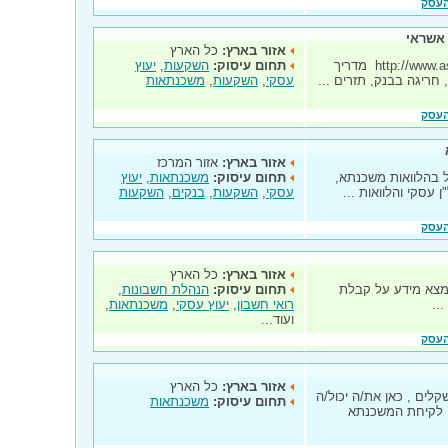
העסק
 אשראי
אזור בארץ:
כל הארץ
הלוואות מימון אשראי http://www.ashrai.totalh.com מדריך
תחום עיסוק:
השקעות
,
יעוץ
ריגה בבנק, תזרים ...
עסקי
,
השקעות
,
משכנתאות
העסק
אזור בארץ:
אזור המרכז
ול בהלוואות משכנתא,
תחום עיסוק:
משכנתאות
,
יעוץ
 עסקי והלוואות ...
עסקי
,
השקעות
,
בנקים
,
השקעות
העסק
אזור בארץ:
כל הארץ
מצא מידע על קבלת
תחום עיסוק:
הנהלת חשבונות
,
..
רואי חשבון
,
יעוץ עסקי
,
משכנתאות
,
ועוד...
העסק
אזור בארץ:
כל הארץ
לים , כאן את/ה יכול/ה
תחום עיסוק:
משכנתאות
ו לקיחת המשכנתא