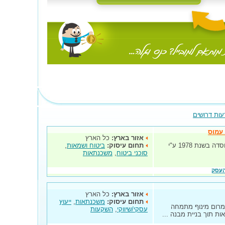
עות דרושים
 עמוס
אזור בארץ:
כל הארץ
בס"ד עתיד סוכנות ישראלית לביטוח נוסדה בשנת 1978 ע"י
תחום עיסוק:
ביטוח ושמאות
,
סוכני ביטוח
,
משכנתאות
העסק
אזור בארץ:
כל הארץ
תחום עיסוק:
משכנתאות
,
ייעוץ
מרום מינוף מתמחה
עסקי/שיווקי
,
השקעות
ואות תוך בניית מבנה ...