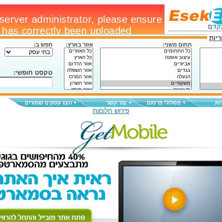
יות
תחום משני:
אזור בארץ:
חפש ב:
טקסט חופשי:
ות
מסלולי פרסום
צור קשר
הצג עסקים שמורים
פירוש חלומות