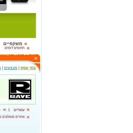
משקפיים
תחומים דומים:
הרשם חינם לקטגור
זו
בתי עסק
|
מבצעים
|
מ
עמודים:
1
ל
אתרים מומלצים מ