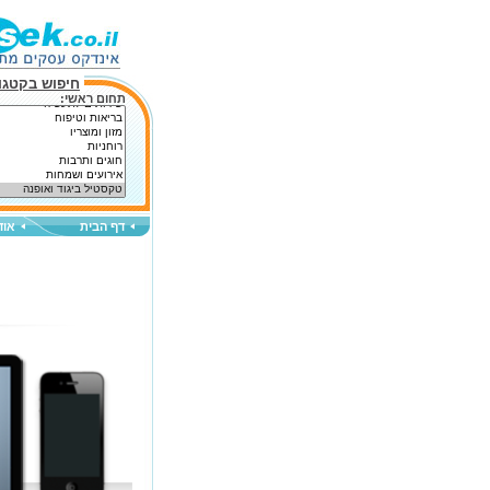
חיפוש בקטגור
תחום ראשי:
דף הבית
אוד