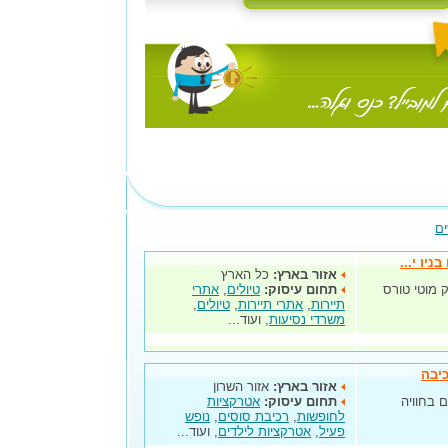
ים
ניו י...
אזור בארץ:
כל הארץ
ק מוטי טורס
תחום עיסוק:
טיולים
,
אתרי
תיירות
,
אתרי תיירות
,
טיולים
,
משרדי נסיעות
, ועוד...
כיבה
אזור בארץ:
אזור השרון
ם בחוויה
תחום עיסוק:
אטרקציות
לחופשות
,
רכיבת סוסים
,
נופש
פעיל
,
אטרקציות לילדים
, ועוד...