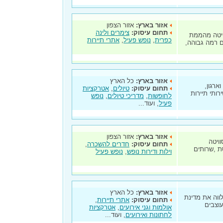
אזור בארץ:
אזור הצפון
תחום עיסוק:
צימרים ולינה
וויטה מהממת
כפרית
,
נופש פעיל
,
אתרי תיירות
ם רמה גבוהה,
אזור בארץ:
כל הארץ
ארגון,
תחום עיסוק:
טיולים
,
אטרקציות
ותי תיירות
לחופשות
,
מדריכי טיולים
,
נופש
פעיל
, ועוד...
אזור בארץ:
אזור הצפון
ויטה
תחום עיסוק:
חדרים להשכרה
,
מרפסת ,שרותים
וילות ודירות נופש
,
נופש פעיל
אזור בארץ:
כל הארץ
ווה את מדינת
תחום עיסוק:
אתרי תיירות
,
עוצבים
אולמות וגני אירועים
,
אטרקציות
לחתונות ואירועים
, ועוד...