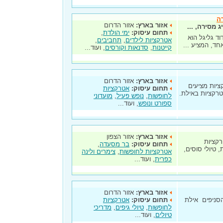
רה
אזור בארץ:
אזור הדרום
 מסירה, ...
תחום עיסוק:
ימי הולדת
,
וד גליגל הוא
אטרקציות לילדים
,
תחביבים
,
חד, המציע ...
קייטנות
,
סדנאות וקורסים
, ועוד...
אזור בארץ:
אזור הדרום
ציות מציעים
תחום עיסוק:
אטרקציות
אטרקציות באילת.
לחופשות
,
נופש פעיל
,
מועדוני
ספורט ונופש
, ועוד...
אזור בארץ:
אזור הצפון
רקציות
תחום עיסוק:
בר מסעדה
,
 טיולי סוסים,
אטרקציות לחופשות
,
צימרים ולינה
כפרית
, ועוד...
אזור בארץ:
אזור הדרום
ני הסניפים אילת
תחום עיסוק:
אטרקציות
לחופשות
,
טיולי גיפים
,
מדריכי
טיולים
, ועוד...