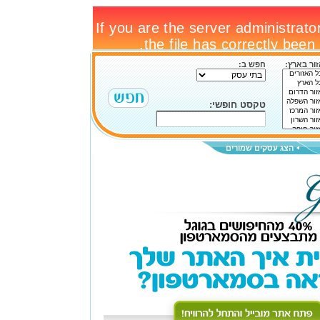
ור בארץ:
חפש ב:
טקסט חופשי:
הצג עסקים שמורים