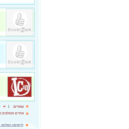
עמודים:
1
ל
אתרים מומלצים מ
לרשימה המלאה ל