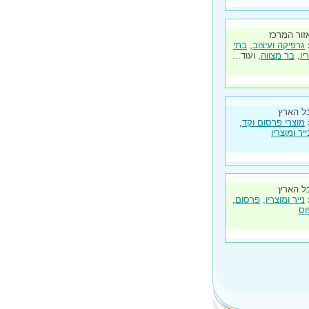
זור המרכז
גרפיקה ועיצוב
,
בתי
יו
,
בר מצווה
, ועוד...
ל הארץ
מוצרי פרסום וקד
,
ייר ומוצריו
ל הארץ
נייר ומוצריו
,
פרסום
,
וס