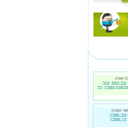
ל הארץ
בתי דפוס
,
אחר
,
פלסטיק ומוצריו
,
נייר
זור המרכז
ציוד משרדי
,
נייר ומוצריו