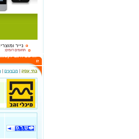
נייר ומוצריו
תחומים דומים:
הרשם חינם לקטגור
זו
בתי עסק
|
מבצעים
|
מ