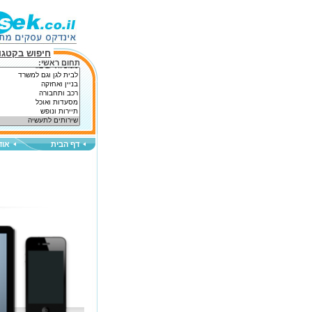
חיפוש בקטגור
תחום ראשי:
דף הבית
אוד