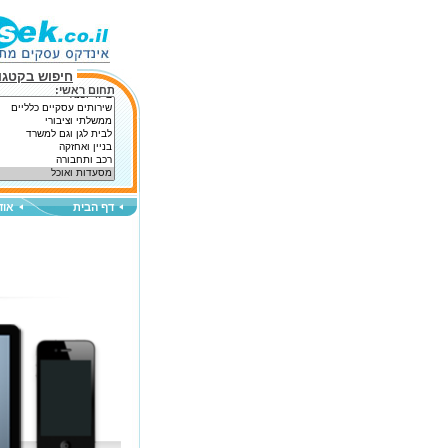
חיפוש בקטגור
תחום ראשי:
דף הבית
אוד