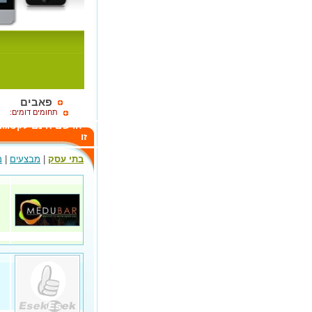
פאבים
תחומים דומים:
הרשם חינם לקטגור
זו
בתי עסק
|
מבצעים
|
מ