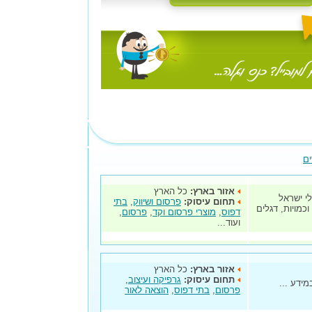
ים
אזור בארץ:
כל הארץ
לי ישראל
תחום עיסוק:
פרסום ושיווק
,
בתי
וכמויות, דגלים
דפוס
,
מוצרי פרסום וקד
,
פרסום
,
ועוד...
אזור בארץ:
כל הארץ
תחום עיסוק:
גרפיקה ועיצוב
,
מידע ...
פרסום
,
בתי דפוס
,
הוצאה לאור