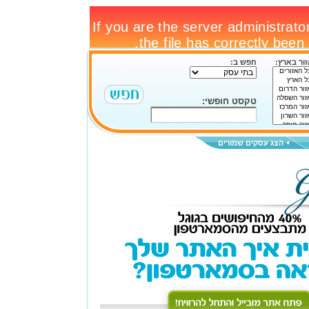
ור בארץ:
חפש ב:
טקסט חופשי:
הצג עסקים שמורים