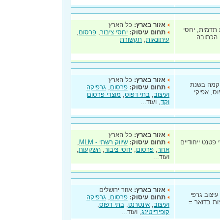
אזור בארץ:
כל הארץ
 תדמית, יחסי
תחום עיסוק:
יחסי ציבור
,
פרסום
,
 הכתובה
עיתונאות
,
תקשורת
אזור בארץ:
כל הארץ
הוקמה בשנת
תחום עיסוק:
פרסום
,
גרפיקה
וס, אפיקי
ועיצוב
,
בתי דפוס
,
מוצרי פרסום
וקד
, ועוד...
אזור בארץ:
כל הארץ
 מוצרי פטנט ייחודיים
תחום עיסוק:
שיווק רשתי - MLM
,
אחר
,
פרסום
,
יחסי ציבור
,
השקעות
,
ועוד...
אזור בארץ:
אזור ירושלים
עיצוב גרפי
תחום עיסוק:
פרסום
,
גרפיקה
צות בדואר =
ועיצוב
,
אינטרנט
,
בתי דפוס
,
קופירייטינג
, ועוד...