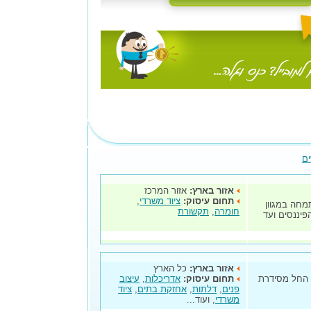
ים
אזור בארץ:
אזור המרכז
תחום עיסוק:
ציוד משרדי
,
מחה במגוון
חומרה
,
תקשורת
פיננסים ועד
אזור בארץ:
כל הארץ
ה החל מסידרת
תחום עיסוק:
אדריכלות
,
עיצוב
פנים
,
דלתות
,
אחזקת בתים
,
ציוד
משרדי
, ועוד...