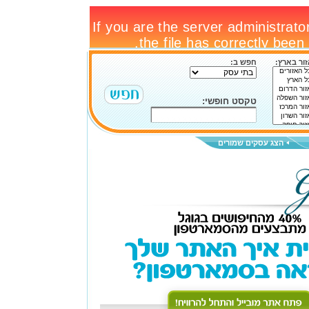
ור בארץ:
חפש ב:
טקסט חופשי:
הצג עסקים שמורים