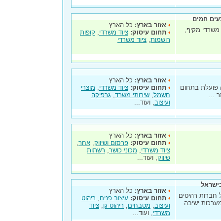
עים חמים
אזור בארץ:
כל הארץ
 משרדי מקיף,
תחום עיסוק:
ציוד משרדי
,
קופות
רושמות
,
ציוד משרדי
אזור בארץ:
כל הארץ
 בשנת 1989 . החברה פועלת בתחום
תחום עיסוק:
ציוד משרדי
,
מוצרי
 ...
חשמל
,
שירותי משרד
,
גרפיקה
ועיצוב
, ועוד...
אזור בארץ:
כל הארץ
תחום עיסוק:
פרסום ושיווק
,
אחר
,
ציוד משרדי
,
מכוני כושר
,
רשתות
שיווק
, ועוד...
בישראל
אזור בארץ:
כל הארץ
 חברות רהיטים
תחום עיסוק:
עיצוב פנים
,
ריהוט
מערכות ישיבה
ועיצוב
,
מטבחים
,
ריהוט גן
,
ציוד
משרדי
, ועוד...