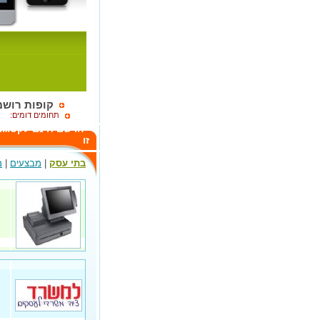
קופות רושמ
תחומים דומים:
הרשם חינם לקטגור
זו
בתי עסק
|
מבצעים
|
מ