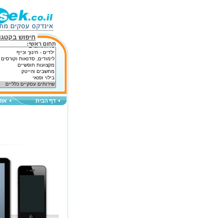
חיפוש בקטגור
תחום ראשי:
דף הבית
אוד