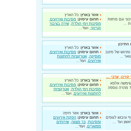
אזור בארץ:
כל הארץ
כוני וגם מחזות
תחום עיסוק:
מסיבות ואירועים
,
 ...
מסיבות וימי הולדת
,
שירה בציבור
וקריוקי
, ועוד...
 התיכון
אזור בארץ:
כל הארץ
 ומרגש של מיטב
תחום עיסוק:
מסיבות ואירועים
,
אר ...
מוסיקה
,
אטרקציות לחתונות
ואירועים
, ועוד...
ינו, ערבי ...
אזור בארץ:
כל הארץ
 בתחילה שימשה אלפא
תחום עיסוק:
מסיבות ואירועים
,
בחו"ל ועד מהרה נוספה
מסיבות וימי הולדת
,
אטרקציות
לחתונות ואירועים
, ועוד...
אזור בארץ:
אזור חיפה
 וגיבוש לגופים
תחום עיסוק:
הפקת אירועים
ון ועד ...
ומסיבות
,
בר מצווה
,
שירותים
מפוארים
, ועוד...