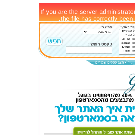
ור בארץ:
חפש ב:
טקסט חופשי:
הצג עסקים שמורים