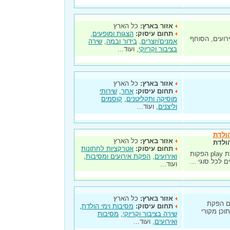
אזור בארץ:
כל הארץ
תחום עיסוק:
הצגות ומופעים
,
ירועים, הסוחף
אמנים/יוצרים
,
בידור ובמה
,
שירה
בציבור וקריוקי
, ועוד...
אזור בארץ:
כל הארץ
תחום עיסוק:
אחר
,
שירותי
מוסיקה ותקליטנים
,
קוסמים
וליצנים
, ועוד...
אזור בארץ:
כל הארץ
תחום עיסוק:
אטרקציות לחתונות
play הפקות | הפקות ואירועים | מסיבות | ימי הולדת play הפקות
ואירועים
,
הפקת אירועים ומסיבות
,
לכל סוגי ...
ועוד...
אזור בארץ:
כל הארץ
 את תחום הפקת
תחום עיסוק:
מסיבות וימי הולדת
,
וכן מקורי
שירה בציבור וקריוקי
,
מסיבות
ואירועים
, ועוד...