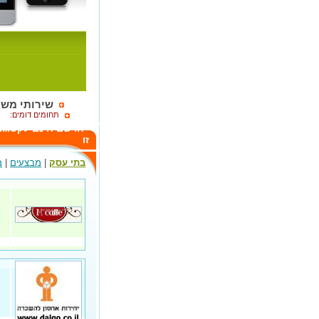
שירותי מש
תחומים דומים:
הרשם חינם לקטגור
זו
בתי עסק
|
מבצעים
|
מ