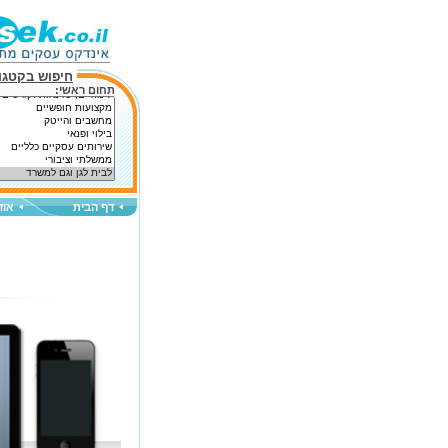
חיפוש בקטגור
תחום ראשי:
דף הבית
אוד