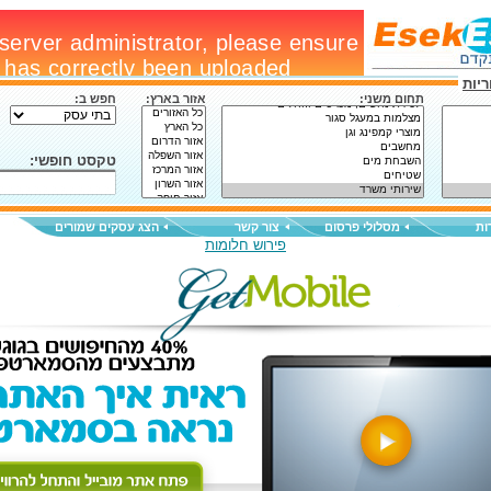
יות
תחום משני:
אזור בארץ:
חפש ב:
טקסט חופשי:
ות
מסלולי פרסום
צור קשר
הצג עסקים שמורים
פירוש חלומות