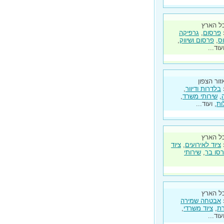
ל הארץ
פרסום
,
גרפיקה
ס
,
פרסום ושיווק
,
ועוד...
זור הצפון
בלדרות ודיוור
,
,
שירותי משרד
,
ות
, ועוד...
ל הארץ
ציוד לאירועים
,
ציוד
סו בר
,
שירותי
ל הארץ
אבטחה שמירה
ת
,
ציוד משרדי
,
ועוד...