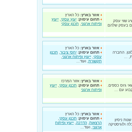
אזור בארץ:
כל הארץ
תחום עיסוק:
יעוץ עסקי
,
ייעוץ
 שווי עסק
ופיתוח ארגוני
,
תכנון עסקי
ים בעסק שלהם
אזור בארץ:
כל הארץ
מה ב-1995 עי" יעל לוטן. החברה
תחום עיסוק:
יחסי ציבור
,
תכנון
 ...
עסקי
,
ייעוץ ופיתוח ארגוני
,
תקשורת
, ועוד...
אזור בארץ:
אזור המרכז
אי גיוס כספים.
תחום עיסוק:
תכנון עסקי
,
ייעוץ
וע עם ...
ופיתוח ארגוני
אזור בארץ:
כל הארץ
תחום עיסוק:
תכנון עסקי
,
ות ניסיון
הרצאות
,
הדרכה
,
ייעוץ ופיתוח
ה ולוגיסטיקה
ארגוני
, ועוד...