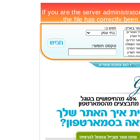
ור בארץ:
חפש ב:
טקסט חופשי:
הצג עסקים שמורים