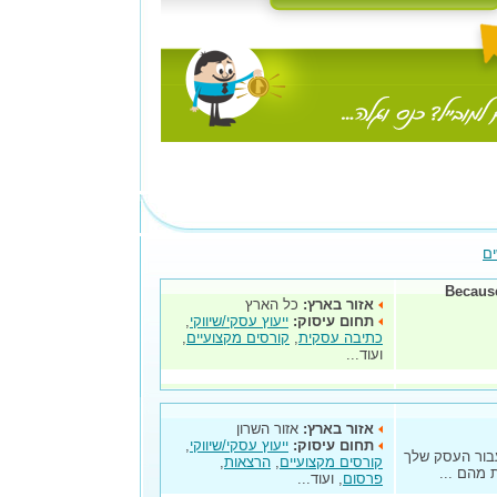
ים
Becaus
אזור בארץ:
כל הארץ
תחום עיסוק:
ייעוץ עסקי/שיווקי
,
כתיבה עסקית
,
קורסים מקצועיים
,
ועוד...
אזור בארץ:
אזור השרון
תחום עיסוק:
ייעוץ עסקי/שיווקי
,
עבור העסק שלך
קורסים מקצועיים
,
הרצאות
,
 מהם ...
פרסום
, ועוד...