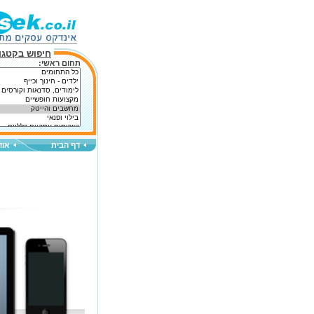
חיפוש בקטגור
תחום ראשי:
דף הבית
אוד