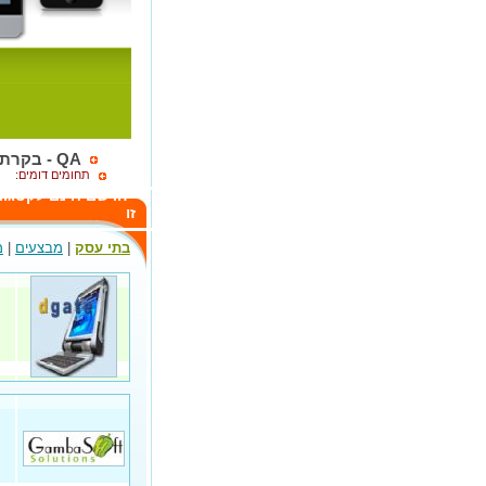
QA - בקרת איכות
תחומים דומים:
הרשם חינם לקטגור
זו
בתי עסק
|
מבצעים
|
מ