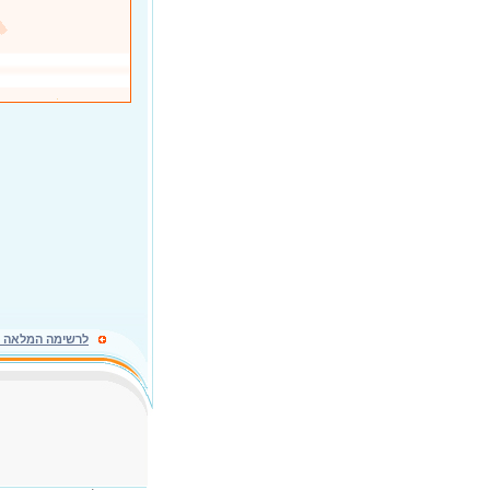
לרשימה המלאה ל