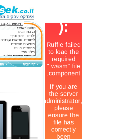
חיפוש בקטגור
תחום ראשי:
דף הבית
אוד