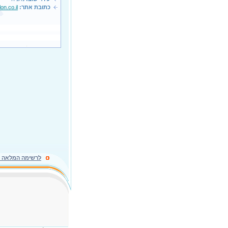
כתובת אתר:
n.co.il
לרשימה המלאה ל