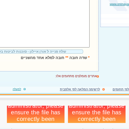
www.orenayalo
שלח פנייה ל אורן איילון - סוכנות לביטוח ב
*
שדה חובה
**
חובה למלא אחד מהשניים
אתרים מומלצים מתחומים אלו:
פי תחומים
לרשימה המלאה לפי אלפבית
למעלה