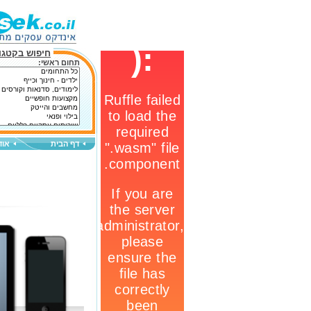
חיפוש בקטגור
תחום ראשי:
דף הבית
אוד