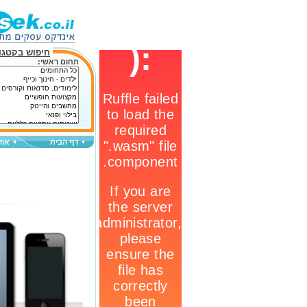
חיפוש בקטגור
תחום ראשי:
דף הבית
אוד