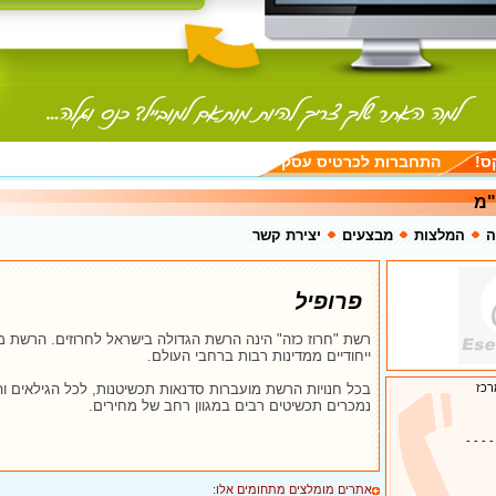
ס!
התחברות לכרטיס עסק
"מ
ה
המלצות
מבצעים
יצירת קשר
פרופיל
רשת "חרוז כזה" הינה הרשת הגדולה בישראל לחרוזים. הרשת מי
ייחודיים ממדינות רבות ברחבי העולם.
רכז
בכל חנויות הרשת מועברות סדנאות תכשיטנות, לכל הגילאים ו
נמכרים תכשיטים רבים במגוון רחב של מחירים.
- - - -
אתרים מומלצים מתחומים אלו: