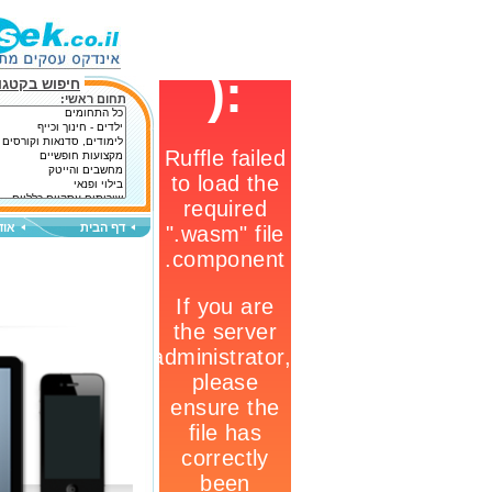
חיפוש בקטגור
תחום ראשי:
דף הבית
אוד