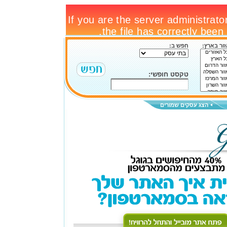
ור בארץ:
חפש ב:
טקסט חופשי:
הצג עסקים שמורים