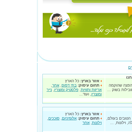
ים
חנו
אזור בארץ:
כל הארץ
והפצה שהוקמה
תחום עיסוק:
בתי דפוס
,
אחר
,
אריזות ותוויות
,
פלסטיק ומוצריו
,
נייר
ומוצריו
, ועוד...
אזור בארץ:
כל הארץ
 הטובים בעולם,
תחום עיסוק:
אלומיניום
,
סוככים
,
וילונות, ...
וילונות
,
אחר