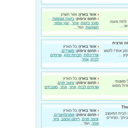
אזור בארץ:
אזור השרון
תחום עיסוק:
ביטוח ושמאות
,
 לתת מענה
סוכני ביטוח
,
אחר
,
יעוץ עסקי
,
ו ...
השקעות
, ועוד...
סה ארצית
אזור בארץ:
כל הארץ
 עסק אחד! ליטוש
תחום עיסוק:
משרדים
,
ן ...
אדריכלות
,
חברות נקיון
,
שרותים
לבית
,
אחר
אזור בארץ:
כל הארץ
של מפעל משטחי
תחום עיסוק:
עיצוב פנים
,
 הקיים מאז 1988 הינו הגדול מסוגו
שרותים לבית
,
אחר
,
אחר
,
מטבחים
The
אזור בארץ:
כל הארץ
ת הבית המעוצב
תחום עיסוק:
אמנים/יוצרים
,
ביתך. הציורים
עיצוב פנים
,
ריהוט ועיצוב
,
ציור
,
אחר
, ועוד...