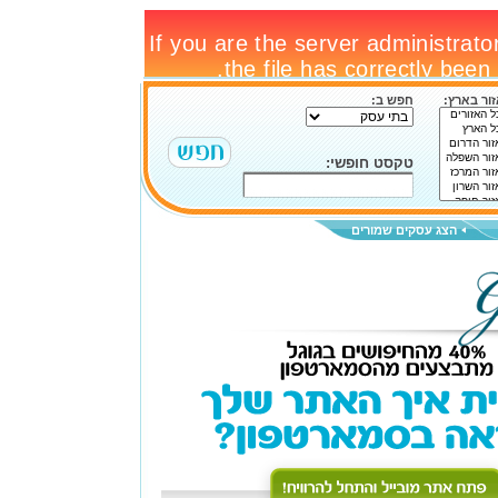
ור בארץ:
חפש ב:
טקסט חופשי:
הצג עסקים שמורים